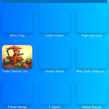
Moto Trap
Critter Chaos
Fight and Loot
Tower Destiny Survive
Smash Room
Mad Skills Rallycross
Planet Merge
F Sprint
Wheel Master