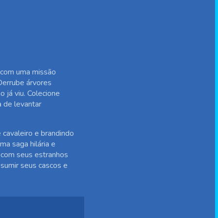
da com uma missão
Derrube árvores
 já viu. Colecione
 de levantar
 cavaleiro e brandindo
ma saga hilária e
o com seus estranhos
assumir seus cascos e