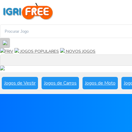
FRIV
JOGOS POPULARES
NOVOS JOGOS
Jogos de Vestir
Jogos de Carros
Jogos de Moto
Jog