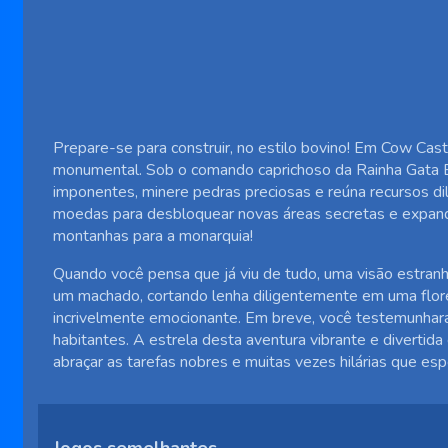
Prepare-se para construir, no estilo bovino! Em Cow Cas
monumental. Sob o comando caprichoso da Rainha Gata B
imponentes, minere pedras preciosas e reúna recursos dil
moedas para desbloquear novas áreas secretas e expandi
montanhas para a monarquia!
Quando você pensa que já viu de tudo, uma visão estranh
um machado, cortando lenha diligentemente em uma florest
incrivelmente emocionante. Em breve, você testemunhará
habitantes. A estrela desta aventura vibrante e divertida
abraçar as tarefas nobres e muitas vezes hilárias que es