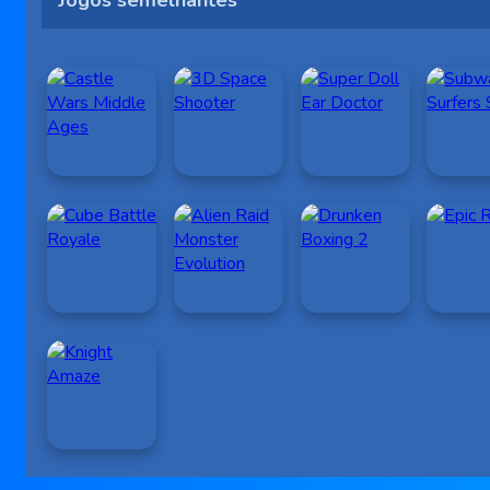
Jogos semelhantes