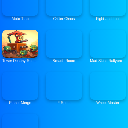
Moto Trap
Critter Chaos
Fight and Loot
Tower Destiny Survive
Smash Room
Mad Skills Rallycross
Planet Merge
F Sprint
Wheel Master