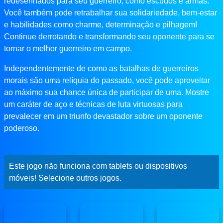
redesenhados para seu guerreiro, como escudos e armas.
Você também pode retrabalhar sua solidariedade, bem-estar
e habilidades como charme, determinação e pilhagem!
Continue derrotando e transformando seu oponente para se
tornar o melhor guerreiro em campo.
Independentemente de como as batalhas de guerreiros
morais são uma relíquia do passado, você pode aproveitar
ao máximo sua chance única de participar de uma. Mostre
um caráter de aço e técnicas de luta virtuosas para
prevalecer em um triunfo devastador sobre um oponente
poderoso.
Este jogo não funciona com tablets ou dispositivos
móveis! Selecione outros jogos.