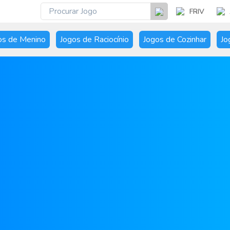
FRIV
os de Menino
Jogos de Raciocínio
Jogos de Cozinhar
Jo