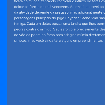
ficará no mundo, tentando controlar o influxo de feras c
deixar as forças do mal vencerem. A arma é sensível ao c
da atividade depende da precisão, mas adicionalmente 
personagens principais do jogo Egyptian Stone War são
inimiga. Cada um deles possui uma lancha que lhes perm
pedras contra o inimigo. Seu esforço é precisamente des
de vôo da pedra do faraó para atingir a múmia diretame
simples, mas você ainda terá alguns empreendimentos.