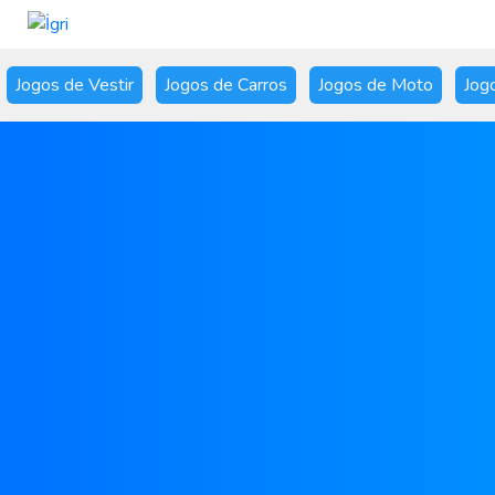
Jogos de Vestir
Jogos de Carros
Jogos de Moto
Jog