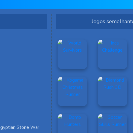
Jogos semelhant
 Egyptian Stone War