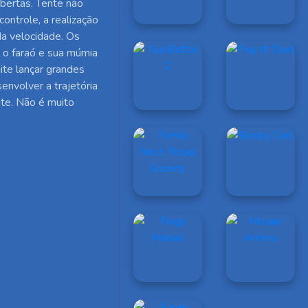
obertas. Tente não
ontrole, a realização
da velocidade. Os
 o faraó e sua múmia
ite lançar grandes
envolver a trajetória
nte. Não é muito