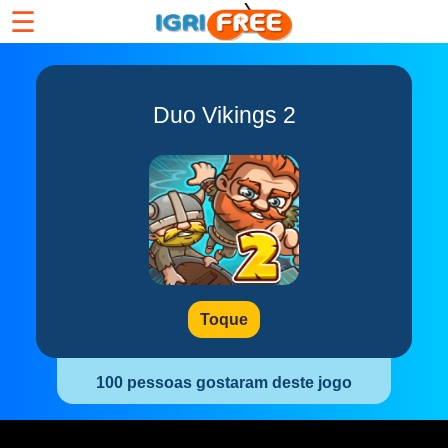
☰
Duo Vikings 2
Toque
100 pessoas gostaram deste jogo