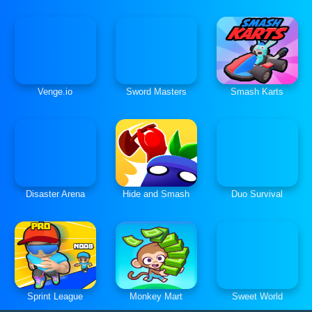
Venge.io
Sword Masters
Smash Karts
Disaster Arena
Hide and Smash
Duo Survival
Sprint League
Monkey Mart
Sweet World