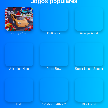
Jogos populares
Crazy Cars
Drift boss
Google Feud
Athletics Hero
Retro Bowl
Super Liquid Soccer
11-11
12 Mini Battles 2
Blockpost