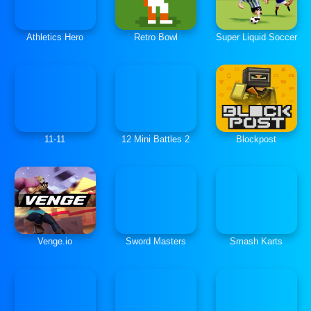
Athletics Hero
Retro Bowl
Super Liquid Soccer
11-11
12 Mini Battles 2
Blockpost
Venge.io
Sword Masters
Smash Karts