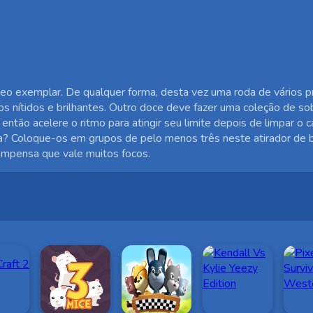
o exemplar. De qualquer forma, desta vez uma roda de vários p
tiros nítidos e brilhantes. Outro doce deve fazer uma coleção de
 então acelere o ritmo para atingir seu limite depois de limpar 
ca? Coloque-os em grupos de pelo menos três neste atirador de 
compensa que vale muitos focos.