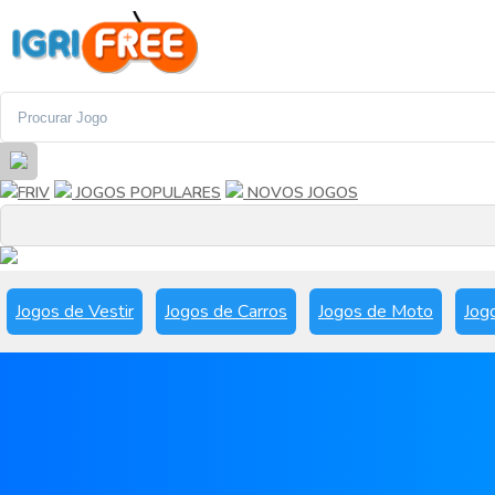
FRIV
JOGOS POPULARES
NOVOS JOGOS
Jogos de Vestir
Jogos de Carros
Jogos de Moto
Jog