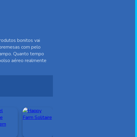
rodutos bonitos vai
 sobremesas com pelo
o campo. Quanto tempo
bolso aéreo realmente