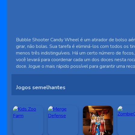
Bubble Shooter Candy Wheel é um atirador de bolso aére
girar, não bolas. Sua tarefa é eliminá-los com todos os 
menos três indistinguíveis. Há um certo número de focos,
você levará para coordenar cada um dos doces nesta ro
doce. Jogue o mais rápido possível para garantir uma re
Jogos semelhantes