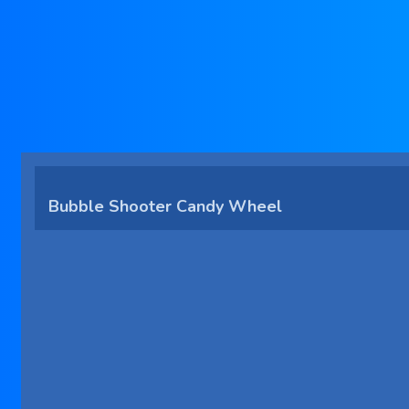
Bubble Shooter Candy Wheel