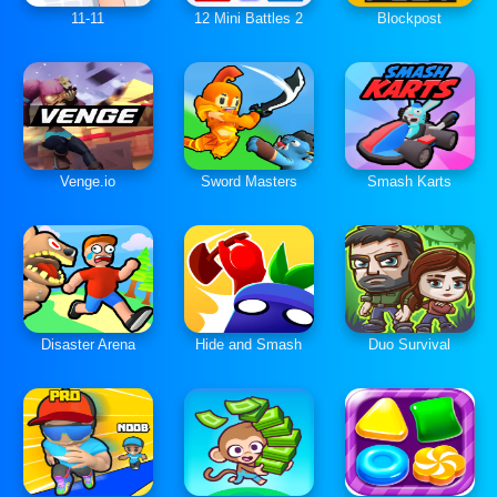
11-11
12 Mini Battles 2
Blockpost
Venge.io
Sword Masters
Smash Karts
Disaster Arena
Hide and Smash
Duo Survival