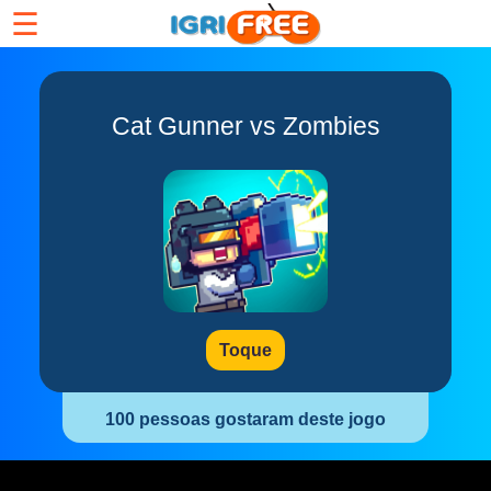
☰
Cat Gunner vs Zombies
Toque
100 pessoas gostaram deste jogo