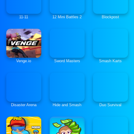
11-11
12 Mini Battles 2
Blockpost
Venge.io
Sword Masters
Smash Karts
Disaster Arena
Hide and Smash
Duo Survival