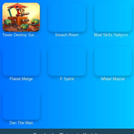
Tower Destiny Survive
Smash Room
Mad Skills Rallycross
Planet Merge
F Sprint
Wheel Master
Dan The Man