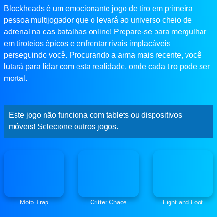
Blockheads é um emocionante jogo de tiro em primeira
pessoa multijogador que o levará ao universo cheio de
adrenalina das batalhas online! Prepare-se para mergulhar
em tiroteios épicos e enfrentar rivais implacáveis ​​
perseguindo você. Procurando a arma mais recente, você
lutará para lidar com esta realidade, onde cada tiro pode ser
mortal.
Este jogo não funciona com tablets ou dispositivos
móveis! Selecione outros jogos.
Moto Trap
Critter Chaos
Fight and Loot