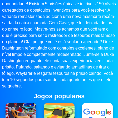
oportunidade! Existem 5 prisões únicas e incríveis 150 níveis
carregados de obstáculos inventivos para você resolver. A
variante remasterizada adiciona uma nova masmorra recém-
saída da caixa chamada Gem Cave, que foi deixada de fora
do primeiro jogo. Mostre-nos se achamos que você tem o
que é preciso para ser o rastreador de tesouros mais famoso
do planeta! Olá, por que você está sentado apertado? Duke
Dashington reformulado com controles excelentes, plano de
nível limpo e completamente redesenhado! Junte-se a Duke
Dashington enquanto ele conta suas experiências em cada
prisão. Pulando, saltando e evitando armadilhas de tirar o
fôlego. Wayfarer e resgatar tesouros na prisão caindo. Você
tem 10 segundos para sair de cada quarto antes que o teto
se quebre.
Jogos populares