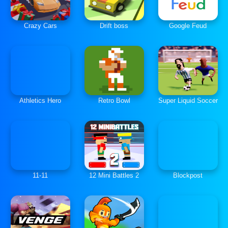
Crazy Cars
Drift boss
Google Feud
Athletics Hero
Retro Bowl
Super Liquid Soccer
11-11
12 Mini Battles 2
Blockpost