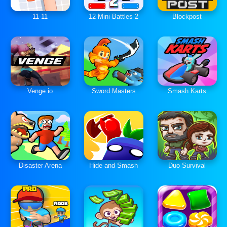
11-11
12 Mini Battles 2
Blockpost
Venge.io
Sword Masters
Smash Karts
Disaster Arena
Hide and Smash
Duo Survival