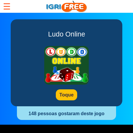
☰
Ludo Online
Toque
148 pessoas gostaram deste jogo