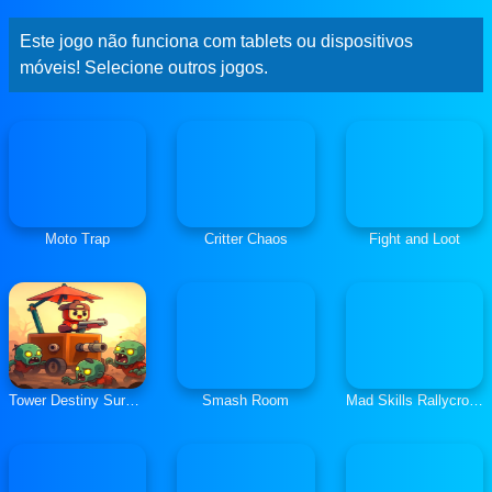
Este jogo não funciona com tablets ou dispositivos
móveis! Selecione outros jogos.
Moto Trap
Critter Chaos
Fight and Loot
Tower Destiny Survive
Smash Room
Mad Skills Rallycross