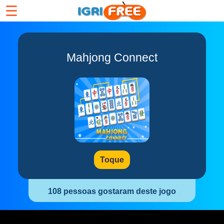
☰
Mahjong Connect
Toque
108 pessoas gostaram deste jogo