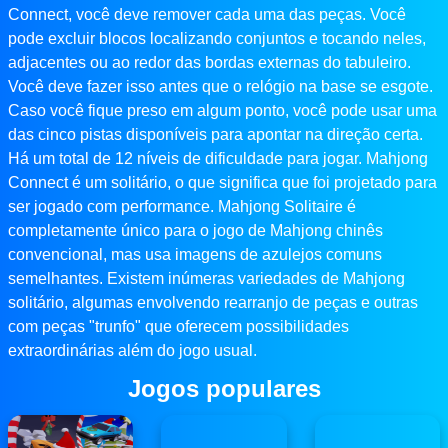
Connect, você deve remover cada uma das peças. Você
pode excluir blocos localizando conjuntos e tocando neles,
adjacentes ou ao redor das bordas externas do tabuleiro.
Você deve fazer isso antes que o relógio na base se esgote.
Caso você fique preso em algum ponto, você pode usar uma
das cinco pistas disponíveis para apontar na direção certa.
Há um total de 12 níveis de dificuldade para jogar. Mahjong
Connect é um solitário, o que significa que foi projetado para
ser jogado com performance. Mahjong Solitaire é
completamente único para o jogo de Mahjong chinês
convencional, mas usa imagens de azulejos comuns
semelhantes. Existem inúmeras variedades de Mahjong
solitário, algumas envolvendo rearranjo de peças e outras
com peças "trunfo" que oferecem possibilidades
extraordinárias além do jogo usual.
Jogos populares