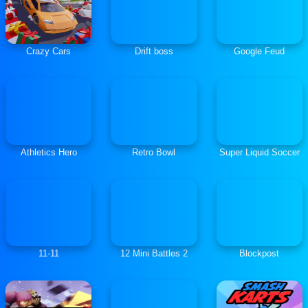
Crazy Cars
Drift boss
Google Feud
Athletics Hero
Retro Bowl
Super Liquid Soccer
11-11
12 Mini Battles 2
Blockpost