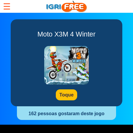
☰
Moto X3M 4 Winter
Toque
162 pessoas gostaram deste jogo