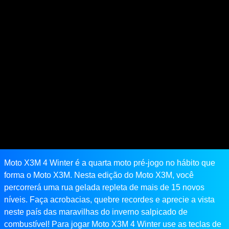
Moto X3M 4 Winter é a quarta moto pré-jogo no hábito que
forma o Moto X3M. Nesta edição do Moto X3M, você
percorrerá uma rua gelada repleta de mais de 15 novos
níveis. Faça acrobacias, quebre recordes e aprecie a vista
neste país das maravilhas do inverno salpicado de
combustível! Para jogar Moto X3M 4 Winter use as teclas de