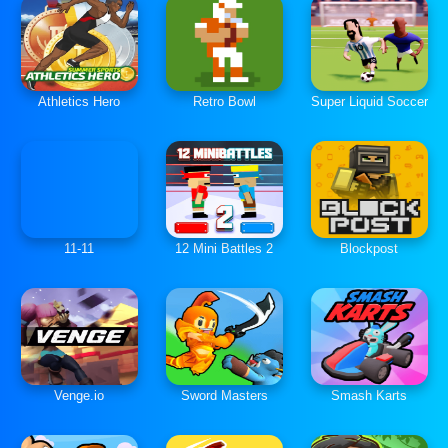
Athletics Hero
Retro Bowl
Super Liquid Soccer
11-11
12 Mini Battles 2
Blockpost
Venge.io
Sword Masters
Smash Karts