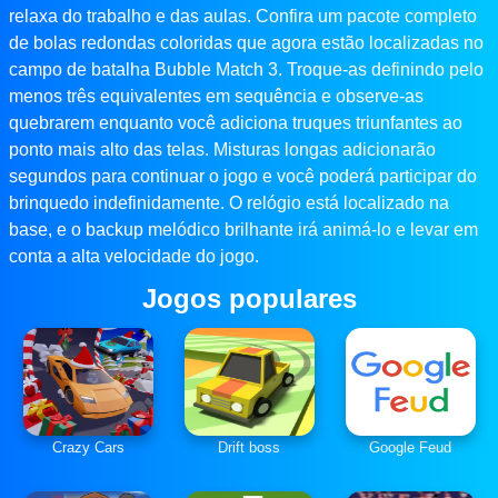
relaxa do trabalho e das aulas. Confira um pacote completo
de bolas redondas coloridas que agora estão localizadas no
campo de batalha Bubble Match 3. Troque-as definindo pelo
menos três equivalentes em sequência e observe-as
quebrarem enquanto você adiciona truques triunfantes ao
ponto mais alto das telas. Misturas longas adicionarão
segundos para continuar o jogo e você poderá participar do
brinquedo indefinidamente. O relógio está localizado na
base, e o backup melódico brilhante irá animá-lo e levar em
conta a alta velocidade do jogo.
Jogos populares
Crazy Cars
Drift boss
Google Feud