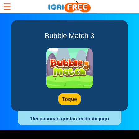
☰
Bubble Match 3
Toque
155 pessoas gostaram deste jogo