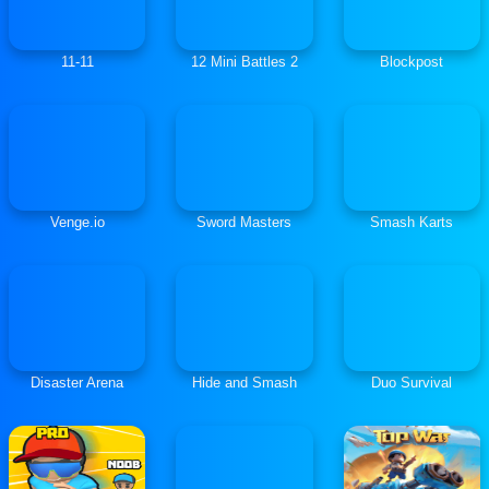
11-11
12 Mini Battles 2
Blockpost
Venge.io
Sword Masters
Smash Karts
Disaster Arena
Hide and Smash
Duo Survival