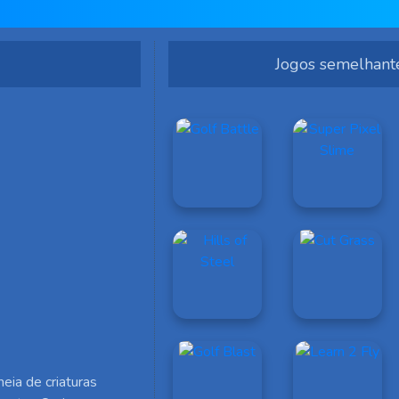
Jogos semelhant
eia de criaturas