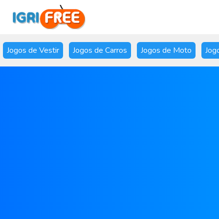
Jogos de Vestir
Jogos de Carros
Jogos de Moto
Jog