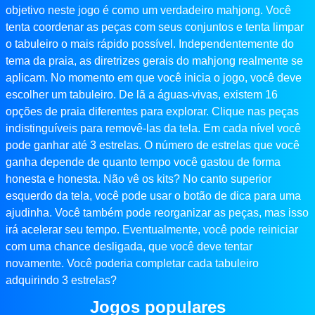
objetivo neste jogo é como um verdadeiro mahjong. Você
tenta coordenar as peças com seus conjuntos e tenta limpar
o tabuleiro o mais rápido possível. Independentemente do
tema da praia, as diretrizes gerais do mahjong realmente se
aplicam. No momento em que você inicia o jogo, você deve
escolher um tabuleiro. De lã a águas-vivas, existem 16
opções de praia diferentes para explorar. Clique nas peças
indistinguíveis para removê-las da tela. Em cada nível você
pode ganhar até 3 estrelas. O número de estrelas que você
ganha depende de quanto tempo você gastou de forma
honesta e honesta. Não vê os kits? No canto superior
esquerdo da tela, você pode usar o botão de dica para uma
ajudinha. Você também pode reorganizar as peças, mas isso
irá acelerar seu tempo. Eventualmente, você pode reiniciar
com uma chance desligada, que você deve tentar
novamente. Você poderia completar cada tabuleiro
adquirindo 3 estrelas?
Jogos populares