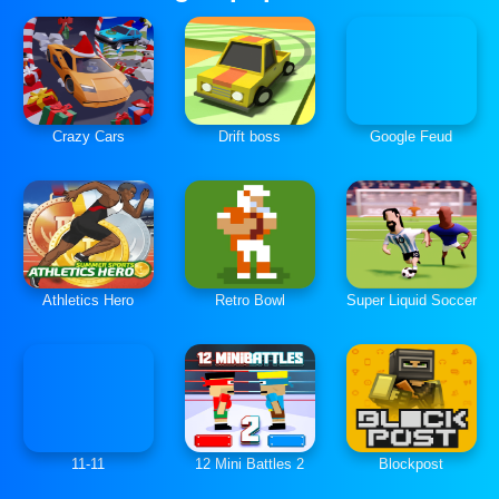
Crazy Cars
Drift boss
Google Feud
Athletics Hero
Retro Bowl
Super Liquid Soccer
11-11
12 Mini Battles 2
Blockpost