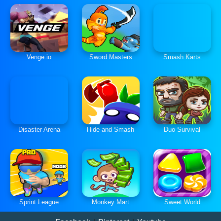
Venge.io
Sword Masters
Smash Karts
Disaster Arena
Hide and Smash
Duo Survival
Sprint League
Monkey Mart
Sweet World