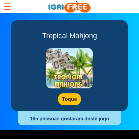
☰
Tropical Mahjong
Toque
165 pessoas gostaram deste jogo