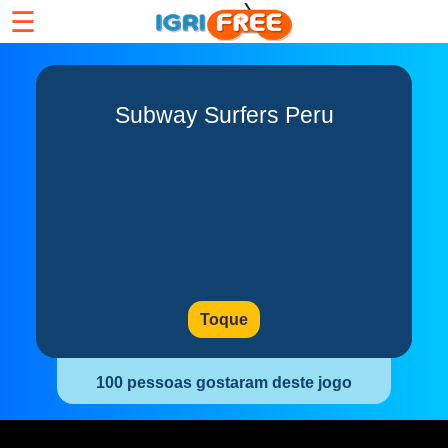
☰
Subway Surfers Peru
Toque
100 pessoas gostaram deste jogo