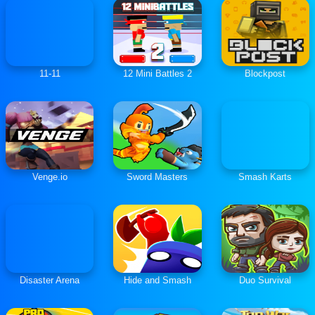
11-11
12 Mini Battles 2
Blockpost
Venge.io
Sword Masters
Smash Karts
Disaster Arena
Hide and Smash
Duo Survival