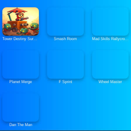
Tower Destiny Survive
Smash Room
Mad Skills Rallycross
Planet Merge
F Sprint
Wheel Master
Dan The Man