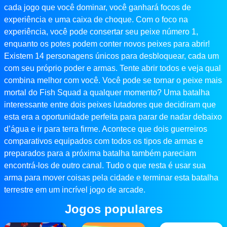
cada jogo que você dominar, você ganhará focos de
experiência e uma caixa de choque. Com o foco na
experiência, você pode consertar seu peixe número 1,
enquanto os potes podem conter novos peixes para abrir!
Existem 14 personagens únicos para desbloquear, cada um
com seu próprio poder e armas. Tente abrir todos e veja qual
combina melhor com você. Você pode se tornar o peixe mais
mortal do Fish Squad a qualquer momento? Uma batalha
interessante entre dois peixes lutadores que decidiram que
esta era a oportunidade perfeita para parar de nadar debaixo
d’água e ir para terra firme. Acontece que dois guerreiros
comparativos equipados com todos os tipos de armas e
preparados para a próxima batalha também pareciam
encontrá-los de outro canal. Tudo o que resta é usar sua
arma para mover coisas pela cidade e terminar esta batalha
terrestre em um incrível jogo de arcade.
Jogos populares