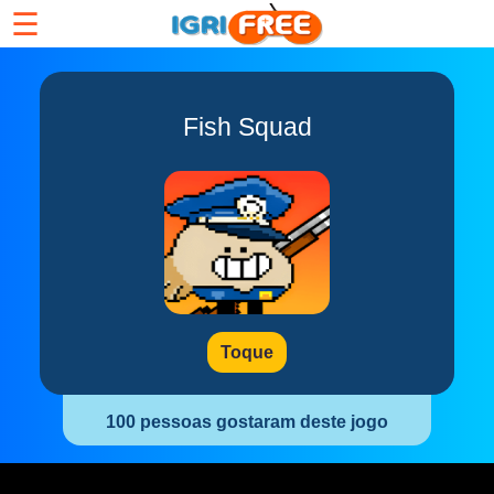
☰
Fish Squad
Toque
100 pessoas gostaram deste jogo