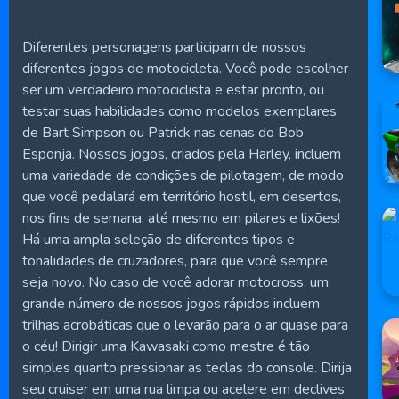
Diferentes personagens participam de nossos
diferentes jogos de motocicleta. Você pode escolher
ser um verdadeiro motociclista e estar pronto, ou
testar suas habilidades como modelos exemplares
de Bart Simpson ou Patrick nas cenas do Bob
Esponja. Nossos jogos, criados pela Harley, incluem
uma variedade de condições de pilotagem, de modo
que você pedalará em território hostil, em desertos,
nos fins de semana, até mesmo em pilares e lixões!
Há uma ampla seleção de diferentes tipos e
tonalidades de cruzadores, para que você sempre
seja novo. No caso de você adorar motocross, um
grande número de nossos jogos rápidos incluem
trilhas acrobáticas que o levarão para o ar quase para
o céu! Dirigir uma Kawasaki como mestre é tão
simples quanto pressionar as teclas do console. Dirija
seu cruiser em uma rua limpa ou acelere em declives