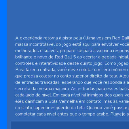
A experiência retorna à pista pela última vez em Red Ba
massa incontrolável do jogo está aqui para envolver vo
melhorados e suaves, prepare-se para assumir a responsa
brilhante e novo de Red Ball 5 ao acertar a pegada inicia
controles e interatividade deste quinto jogo. Como jogador
Para fazer a entrada, você deve coletar um certo número
que precisa coletar no canto superior direito da tela. Alg
de entradas trancadas, esperando que você responda a al
secreta da mesma maneira. As estradas para esses baús 
cada lado do nível. Em cada nível há inimigos dos quais v
eles danificam a Bola Vermelha em contato, mas as vari
no canto superior esquerdo da tela. Quando você passar 
completar cada nível antes que o tempo acabe. Planeje s