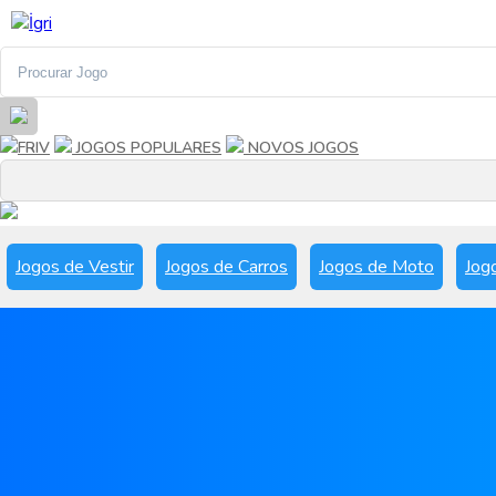
FRIV
JOGOS POPULARES
NOVOS JOGOS
Jogos de Vestir
Jogos de Carros
Jogos de Moto
Jog