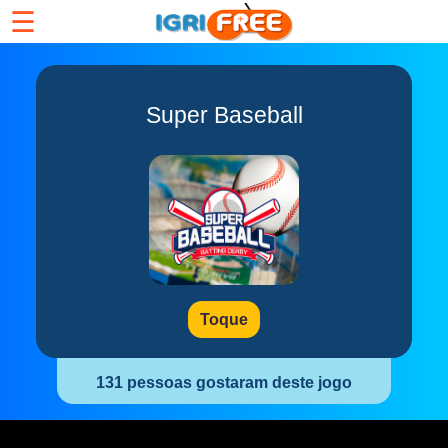
☰
Super Baseball
Toque
131 pessoas gostaram deste jogo