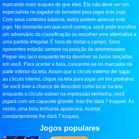
marcando mais truques do que eles. Ele não deve ser um
especialista no jogador de beisebol para jogar este jogo.
Com seus controles básicos, todos podem apreciar este
jogo. No momento em que você começa, você pode escolher
um adversário da classificação ou escolher uma alternativa a
uma partida irregular. É hora de visitar o campo. Seus
oponentes estarão sempre na posição de arremessador.
Pegue seu taco enquanto tenta devolver as bolas lançadas
em você. Para acertar a bola, concentre-se no marcador na
parte inferior da tela. Assim que o círculo externo der lugar
ao círculo interno, clique na tela para jogar um tiro produtivo.
Se você tiver a chance de descobrir como tocar na tela
enquanto o círculo estiver na impressão vermelha, você
jogará com um capacete grande. Isso lhe dará 7 truques. Às
vezes, uma bola brilhante aparecerá. Acertar
constantemente lhe dará 7 truques.
Jogos populares