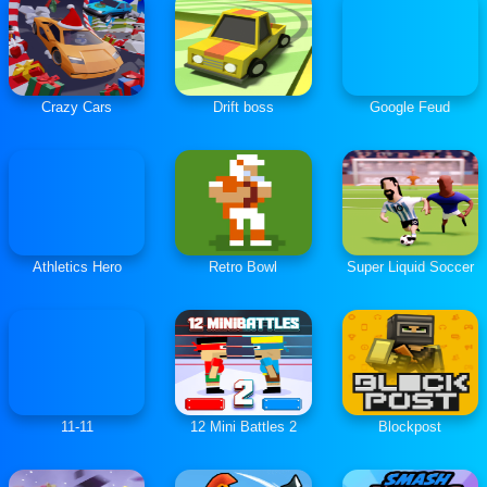
Crazy Cars
Drift boss
Google Feud
Athletics Hero
Retro Bowl
Super Liquid Soccer
11-11
12 Mini Battles 2
Blockpost