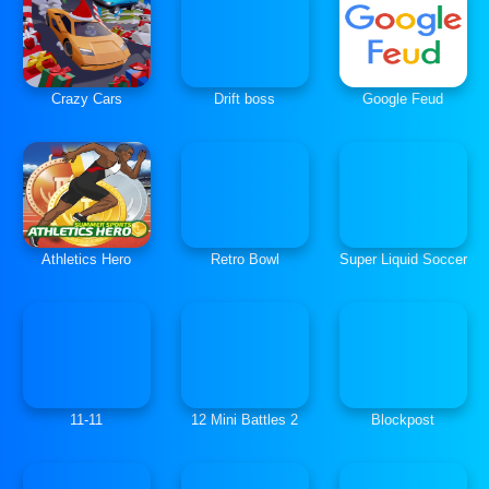
Crazy Cars
Drift boss
Google Feud
Athletics Hero
Retro Bowl
Super Liquid Soccer
11-11
12 Mini Battles 2
Blockpost