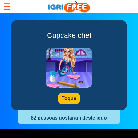
☰
Cupcake chef
Toque
82 pessoas gostaram deste jogo