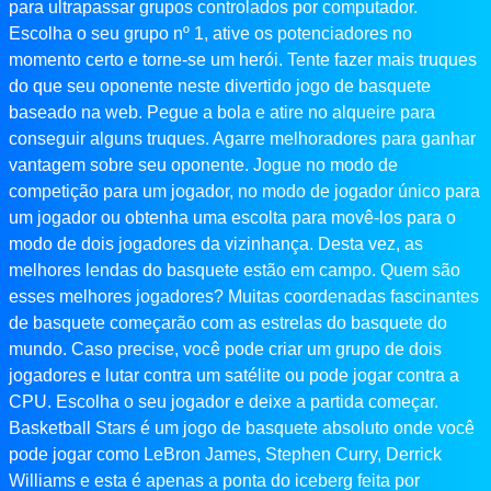
para ultrapassar grupos controlados por computador.
Escolha o seu grupo nº 1, ative os potenciadores no
momento certo e torne-se um herói. Tente fazer mais truques
do que seu oponente neste divertido jogo de basquete
baseado na web. Pegue a bola e atire no alqueire para
conseguir alguns truques. Agarre melhoradores para ganhar
vantagem sobre seu oponente. Jogue no modo de
competição para um jogador, no modo de jogador único para
um jogador ou obtenha uma escolta para movê-los para o
modo de dois jogadores da vizinhança. Desta vez, as
melhores lendas do basquete estão em campo. Quem são
esses melhores jogadores? Muitas coordenadas fascinantes
de basquete começarão com as estrelas do basquete do
mundo. Caso precise, você pode criar um grupo de dois
jogadores e lutar contra um satélite ou pode jogar contra a
CPU. Escolha o seu jogador e deixe a partida começar.
Basketball Stars é um jogo de basquete absoluto onde você
pode jogar como LeBron James, Stephen Curry, Derrick
Williams e esta é apenas a ponta do iceberg feita por