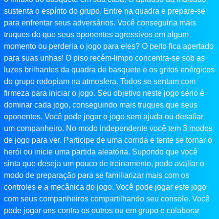
sustenta o espírito do grupo. Entre na quadra e prepare-se
para enfrentar seus adversários. Você conseguiria mais
truques do que seus oponentes agressivos em algum
momento ou perderia o jogo para eles? O peito fica apertado
para suas unhas! O piso recém-limpo concentra-se sob as
luzes brilhantes da quadra de basquete e os gritos enérgicos
do grupo rodopiam na atmosfera. Todos se sentam com
firmeza para iniciar o jogo. Seu objetivo neste jogo sério é
dominar cada jogo, conseguindo mais truques que seus
oponentes. Você pode jogar o jogo sem ajuda ou desafiar
um companheiro. No modo independente você tem 3 modos
de jogo para ver. Participe de uma corrida e tente se tornar o
herói ou inicie uma partida aleatória. Supondo que você
sinta que deseja um pouco de treinamento, pode avaliar o
modo de preparação para se familiarizar mais com os
controles e a mecânica do jogo. Você pode jogar este jogo
com seus companheiros compartilhando seu console. Você
pode jogar uns contra os outros ou em grupo e colaborar